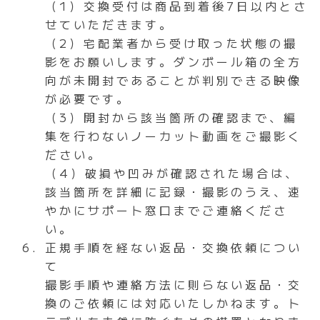
（1）交換受付は商品到着後7日以内とさ
せていただきます。
（2）宅配業者から受け取った状態の撮
影をお願いします。ダンボール箱の全方
向が未開封であることが判別できる映像
が必要です。
（3）開封から該当箇所の確認まで、編
集を行わないノーカット動画をご撮影く
ださい。
（4）破損や凹みが確認された場合は、
該当箇所を詳細に記録・撮影のうえ、速
やかにサポート窓口までご連絡くださ
い。
正規手順を経ない返品・交換依頼につい
て
撮影手順や連絡方法に則らない返品・交
換のご依頼には対応いたしかねます。ト