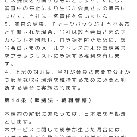
ビス提供を再開するものとします。ただし、
調査中の停止により生じた会員さまの損害に
ついて、当社は一切責任を負いません。
3. 調査の結果、チャージバックが正当である
と判断された場合、当社は該当会員さまのア
カウントを削除し、再登録を防ぐために、該
当会員さまのメールアドレスおよび電話番号
をブラックリストに登録する権利を有しま
す。
4.
上記の対応は、当社が会員さま間で公正か
つ安全な取引環境を維持するために必要と判
断する場合に実施されます。
第14条（準拠法・裁判管轄）
本規約の解釈にあたっては、日本法を準拠法
とします。
本サービスに関して紛争が生じた場合には、