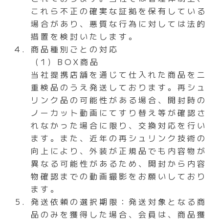
これら不正の確実な証拠を保有している
場合があり、悪質な行為に対しては法的
措置を検討いたします。
商品種別ごとの対応
（1）BOX商品
当社提携店舗を通じて仕入れた商品を二
重検品のうえ発送しております。再シュ
リンク品の可能性がある場合、開封時の
ノーカット動画にてすり替え等が確認さ
れなかった場合に限り、交換対応を行い
ます。また、近年の再シュリンク技術の
向上により、外装が正規品でも内容物が
異なる可能性があるため、開封から内容
物確認までの動画撮影をお願いしており
ます。
発送依頼の選択期限：発送対象となる商
品のみを獲得した場合、会員は、商品獲