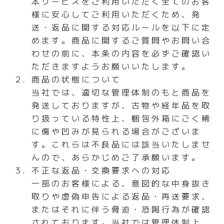
本サービスをご利用いただく全てのお客
様に安心してご利用いただくため、発
送・返品に関する対応ルールを以下に定
めます。商品に関するご質問やお問い合
わせの前に、本条の内容を必ずご確認い
ただきますようお願いいたします。
商品の状態について
当社では、適切な管理体制のもと商品を
発送しておりますが、古物や経年品を取
り扱っている特性上、梱包外箱にごく稀
に傷や凹みが見られる場合がございま
す。これらは不良品には該当いたしませ
んので、あらかじめご了承願います。
不正な返品・交換要求への対応
一部のお客様による、意図的な中身抜き
取りや虚偽申告による返品・再送要求、
またはそれに伴う脅迫・恐喝行為が確認
されております。当社では管理体制上、